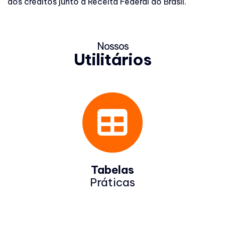
dos créditos junto à Receita Federal do Brasil.
Nossos
Utilitários
Tabelas
Práticas