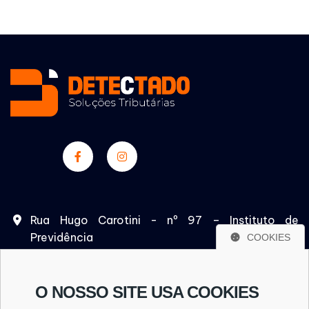
Rua Hugo Carotini - nº 97 – Instituto de
Previdência
COOKIES
São Paulo/SP – CEP. 05532-020
O NOSSO SITE USA COOKIES