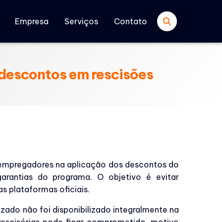
Empresa
Serviços
Contato
 descontos em rescisões
r empregadores na aplicação dos descontos do
garantias do programa. O objetivo é evitar
s plataformas oficiais.
ado não foi disponibilizado integralmente na