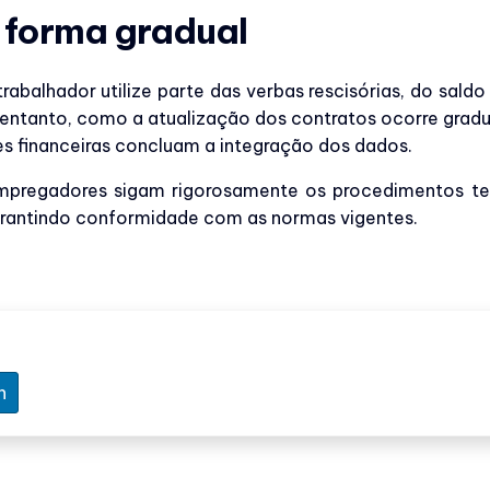
 forma gradual
rabalhador utilize parte das verbas rescisórias, do sal
 entanto, como a atualização dos contratos ocorre grad
s financeiras concluam a integração dos dados.
 empregadores sigam rigorosamente os procedimentos te
garantindo conformidade com as normas vigentes.
n