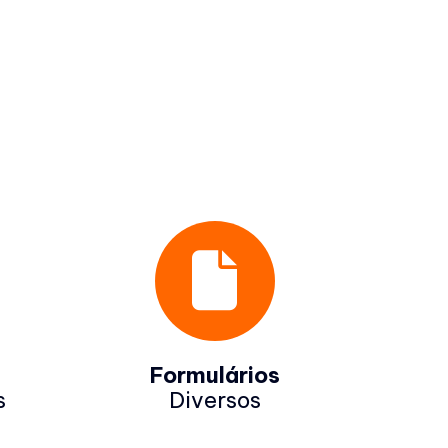
Formulários
s
Diversos