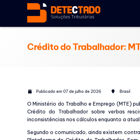
Crédito do Trabalhador: MT
Publicado em 07 de julho de 2026
Brasil
O Ministério do Trabalho e Emprego (MTE) pu
Crédito do Trabalhador sobre verbas resci
inconsistências nos cálculos enquanto a atua
Segundo o comunicado, ainda existem contrat