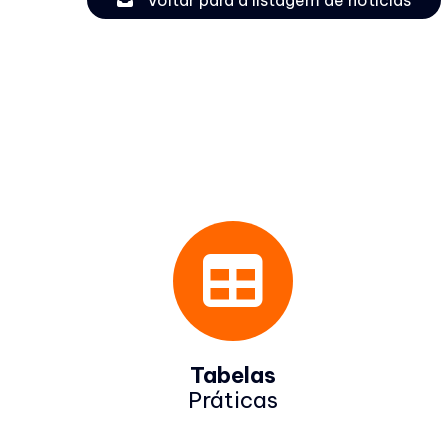
s
Tabelas
Práticas