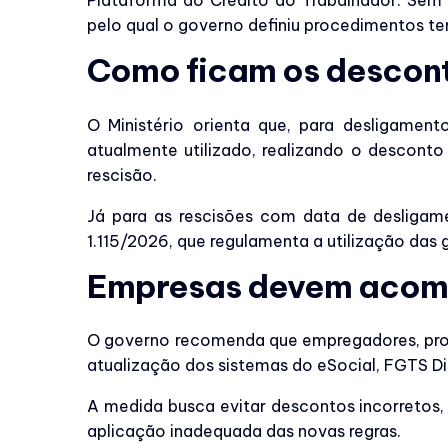
Plataforma do Crédito do Trabalhador. Sem 
pelo qual o governo definiu procedimentos te
Como ficam os descont
O Ministério orienta que, para desligame
atualmente utilizado, realizando o descont
rescisão.
Já para as rescisões com data de desligame
1.115/2026, que regulamenta a utilização das
Empresas devem acomp
O governo recomenda que empregadores, prof
atualização dos sistemas do eSocial, FGTS Di
A medida busca evitar descontos incorretos,
aplicação inadequada das novas regras.