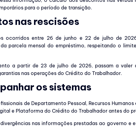
essa informação, o cálculo dos descontos nas verbas 
mporários para o período de transição.
os nas rescisões
ntos ocorridos entre 26 de junho e 22 de julho de 2
o da parcela mensal do empréstimo, respeitando o limit
nto a partir de 23 de julho de 2026, passam a valer a
 garantias nas operações do Crédito do Trabalhador.
anhar os sistemas
issionais de Departamento Pessoal, Recursos Humanos 
gital e Plataforma do Crédito do Trabalhador antes do 
 divergências nas informações prestadas ao governo e ev