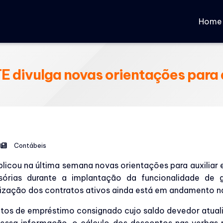
Home
E divulga novas orientações para
Contábeis
blicou na última semana novas orientações para auxilia
sórias durante a implantação da funcionalidade de 
lização dos contratos ativos ainda está em andamento na
os de empréstimo consignado cujo saldo devedor atualiz