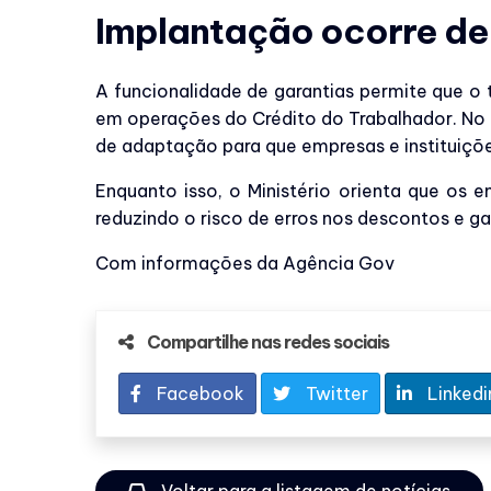
Implantação ocorre de
A funcionalidade de garantias permite que o t
em operações do Crédito do Trabalhador. No
de adaptação para que empresas e instituiçõe
Enquanto isso, o Ministério orienta que os
reduzindo o risco de erros nos descontos e 
Com informações da Agência Gov
Compartilhe nas redes sociais
Facebook
Twitter
Linkedi
Voltar para a listagem de notícias